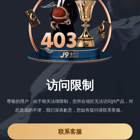
访问限制
尊敬的用户，由于相关法律限制，您所在地区无法访问J9产品，对
此造成的不便，我们深表歉意，您如有疑问请联系客服。
联系客服