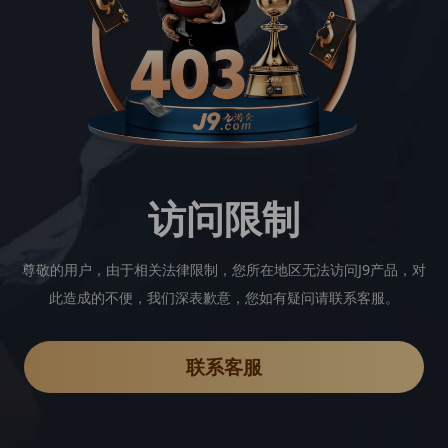
访问限制
尊敬的用户，由于相关法律限制，您所在地区无法访问J9产品，对
此造成的不便，我们深表歉意，您如有疑问请联系客服。
联系客服