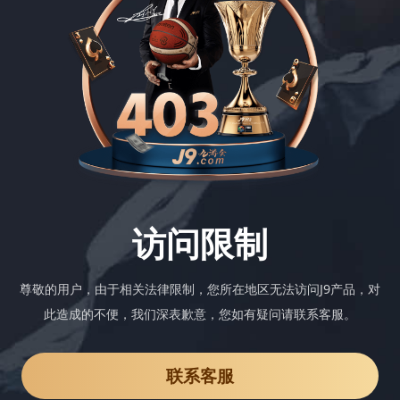
访问限制
尊敬的用户，由于相关法律限制，您所在地区无法访问J9产品，对
此造成的不便，我们深表歉意，您如有疑问请联系客服。
联系客服