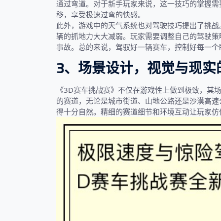
通过弯道。对于新手玩家来说，这一技巧的掌握需
移，享受极速过弯的快感。
此外，游戏中的天气系统也对驾驶技巧提出了挑战
辆的抓地力大大减弱。玩家需要调整自己的驾驶策
事故。总的来说，驾驭好一辆赛车，控制好每一个
3、场景设计，视觉与现实
《3D赛车挑战赛》不仅在游戏性上做到极致，其
的赛道，无论是城市街道、山地公路还是沙漠高速
得十分自然。精细的赛道细节和环境互动让玩家仿