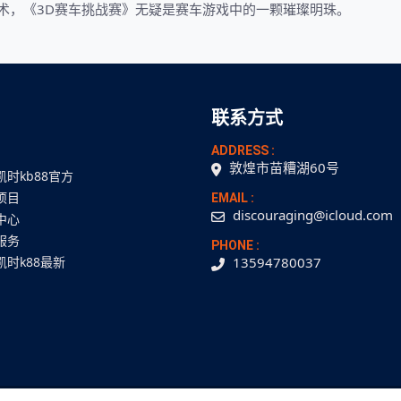
术，《3D赛车挑战赛》无疑是赛车游戏中的一颗璀璨明珠。
联系方式
ADDRESS :
敦煌市苗糟湖60号
凯时kb88官方
项目
EMAIL :
discouraging@icloud.com
中心
服务
PHONE :
凯时k88最新
13594780037