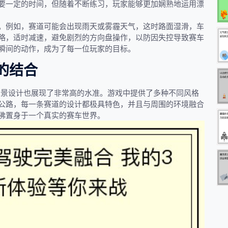
要一定的时间，但随着不断练习，玩家能够更加娴熟地运用漂
。例如，赛道可能会出现雨天或雾霾天气，这时路面湿滑，车
略，适时减速，避免剧烈的方向盘操作，以防因失控导致赛车
瞬间的动作，成为了每一位玩家的目标。
的结合
场景设计也展现了非常高的水准。游戏中提供了多种不同风格
公路，每一条赛道的设计都极具特色，并且与周围的环境融合
佛置身于一个真实的赛车世界。