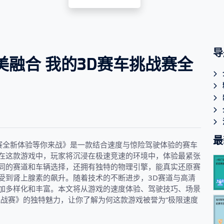
导
融合 我的3D赛车挑战赛全
最
战赛全新体验等你来战》是一款结合速度与惊险驾驶体验的赛车
在这款游戏中，玩家将沉浸在极速竞速的环境中，体验最紧张
同的赛道和车辆选择，还拥有独特的物理引擎，能真实还原赛
受到肾上腺素的飙升。随着技术的不断进步，3D赛道与高清
加多样化和丰富。本文将从游戏的速度体验、驾驶技巧、场景
挑战赛》的独特魅力，让你了解为何这款游戏被誉为“极限速度