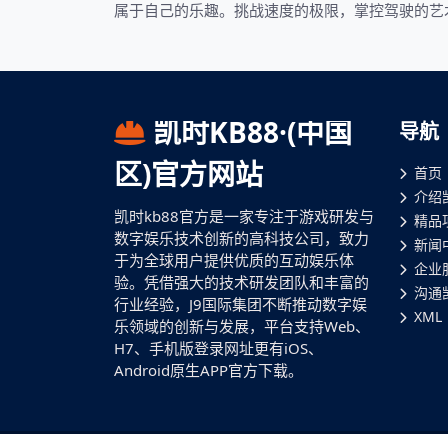
属于自己的乐趣。挑战速度的极限，掌控驾驶的艺
凯时KB88·(中国
导航
区)官方网站
首页
介绍
凯时kb88官方是一家专注于游戏研发与
精品
数字娱乐技术创新的高科技公司，致力
新闻
于为全球用户提供优质的互动娱乐体
企业
验。凭借强大的技术研发团队和丰富的
沟通
行业经验，J9国际集团不断推动数字娱
XML
乐领域的创新与发展，平台支持Web、
H7、手机版登录网址更有iOS、
Android原生APP官方下载。