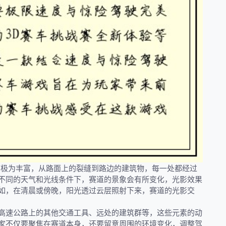
节极为丰富，从路面上的裂缝到路边的建筑物，每一处都经过
不同的天气和光线条件下，赛道的景象会有所变化，光影效果
如，在清晨或傍晚，阳光透过云层照射下来，赛道的光影交
高速公路上的其他交通工具、远处的建筑群等，这些元素的动
家不仅要聚焦在赛道本身，还要留意周围的环境变化，调整驾