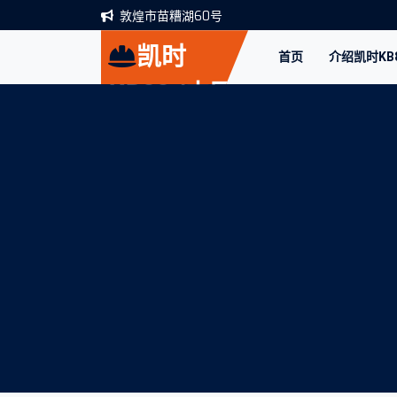
敦煌市苗糟湖60号
凯时
首页
介绍凯时KB
KB88·(中国
区)官方网站