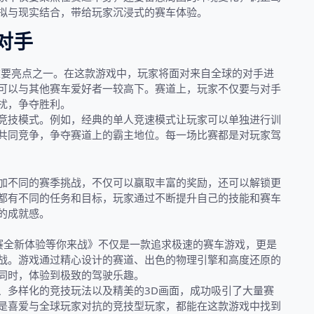
拟与现实结合，带给玩家沉浸式的赛车体验。
对手
重要亮点之一。在这款游戏中，玩家将面对来自全球的对手进
可以与其他赛车爱好者一较高下。赛道上，玩家不仅要与对手
扰，争夺胜利。
竞技模式。例如，经典的单人竞速模式让玩家可以单独进行训
共同竞争，争夺赛道上的霸主地位。每一场比赛都是对玩家驾
加不同的赛季挑战，不仅可以赢取丰富的奖励，还可以解锁更
都有不同的任务和目标，玩家通过不断提升自己的技能和赛车
的成就感。
战赛全新体验等你来战》不仅是一款追求极速的赛车游戏，更是
战。游戏通过精心设计的赛道、出色的物理引擎和高度还原的
同时，体验到极致的驾驶乐趣。
、多样化的竞技玩法以及精美的3D画面，成功吸引了大量赛
是喜爱与全球玩家对抗的竞技型玩家，都能在这款游戏中找到