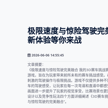
极限速度与惊险驾驶完美
新体验等你来战
2026-06-06 14:55:45
文章摘要：
《极限速度与惊险驾驶完美融合 我的3D赛车挑
游戏，旨在为玩家带来前所未有的赛车挑战感受。
刺激的驾驶操作与极限挑战。游戏不仅提供多种不
车的驾驶感受，让玩家在每一次弯道和直道中都感
画面进一步提升了玩家的视觉享受，比赛场景也更
设计以及竞争性玩法四个方面详细阐述《3D赛车
与惊险驾驶的完美融合”。