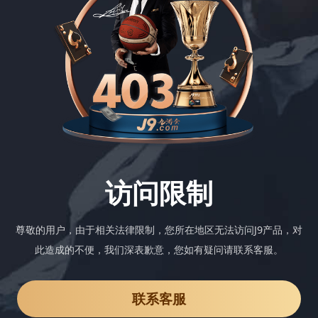
访问限制
尊敬的用户，由于相关法律限制，您所在地区无法访问J9产品，对
此造成的不便，我们深表歉意，您如有疑问请联系客服。
联系客服