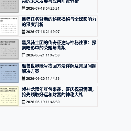
命的未来发展与应用前景分析
2026-07-18 04:25:31
黑猫任务背后的秘密揭秘与全球影响力
的深度剖析
2026-07-16 21:19:07
黑风骑士团的传奇征途与神秘往事：探
索暗影中的荣耀与背叛
2026-06-21 11:47:58
魔兽世界账号找回方法详解及常见问题
解决方案
2026-06-20 11:44:15
领神龙拜年红包来袭，喜庆祝福满满，
抢先领取好运和财富的神秘大礼
2026-06-19 11:46:30