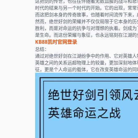
这把剑的传世，也往往伴随着无数血腥的战斗和悲
时代的结束与另一个时代的开始。它的出现，常常
而这把剑本身的传奇故事，也随着时间流传下来，
然而，绝世好剑的荣耀并不仅仅局限于它本身的历
胜利，而是对命运的抗争与对理想的执着。剑成为
是生命。而这份荣耀与象征，也永远铭刻在江湖的
KB88凯时官网登录
总结：
通过对绝世好剑在江湖纷争中的作用、它对英雄人
英雄之间的关系远超物理上的较量，更加深刻地体
征，更是个人命运的载体，它在改变英雄命运的同