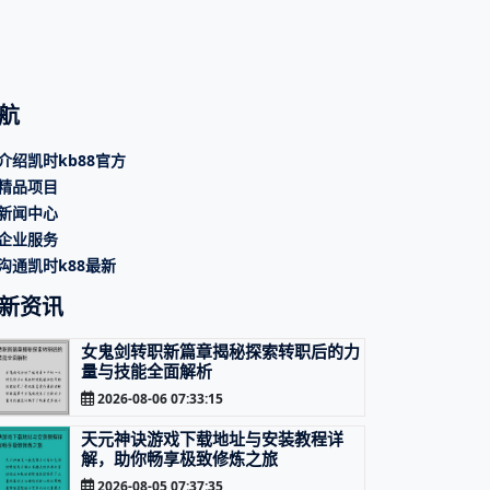
航
介绍凯时kb88官方
精品项目
新闻中心
企业服务
沟通凯时k88最新
新资讯
女鬼剑转职新篇章揭秘探索转职后的力
量与技能全面解析
2026-08-06 07:33:15
天元神诀游戏下载地址与安装教程详
解，助你畅享极致修炼之旅
2026-08-05 07:37:35