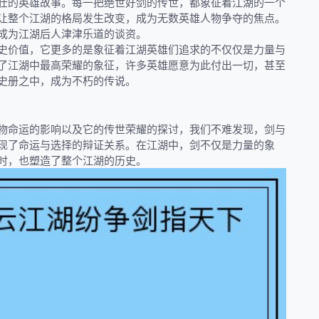
壮的英雄故事。每一把绝世好剑的传世，都象征着江湖的一个
让整个江湖的格局发生改变，成为无数英雄人物争夺的焦点。
成为江湖后人津津乐道的谈资。
史价值，它更多的是象征着江湖英雄们追求的不仅仅是力量与
了江湖中最高荣耀的象征，许多英雄愿意为此付出一切，甚至
史册之中，成为不朽的传说。
物命运的影响以及它的传世荣耀的探讨，我们不难发现，剑与
现了命运与选择的辩证关系。在江湖中，剑不仅是力量的象
时，也塑造了整个江湖的历史。