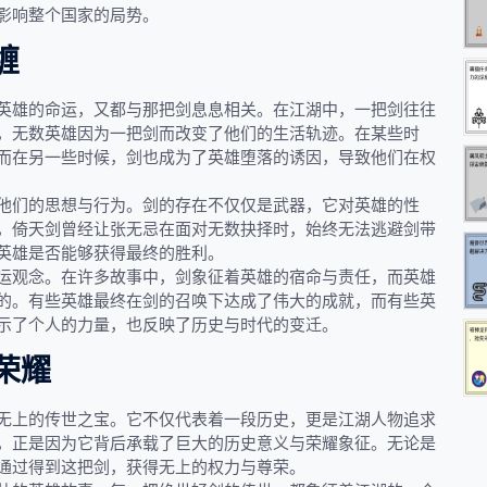
影响整个国家的局势。
缠
英雄的命运，又都与那把剑息息相关。在江湖中，一把剑往往
，无数英雄因为一把剑而改变了他们的生活轨迹。在某些时
而在另一些时候，剑也成为了英雄堕落的诱因，导致他们在权
他们的思想与行为。剑的存在不仅仅是武器，它对英雄的性
，倚天剑曾经让张无忌在面对无数抉择时，始终无法逃避剑带
英雄是否能够获得最终的胜利。
运观念。在许多故事中，剑象征着英雄的宿命与责任，而英雄
的。有些英雄最终在剑的召唤下达成了伟大的成就，而有些英
示了个人的力量，也反映了历史与时代的变迁。
荣耀
无上的传世之宝。它不仅代表着一段历史，更是江湖人物追求
，正是因为它背后承载了巨大的历史意义与荣耀象征。无论是
通过得到这把剑，获得无上的权力与尊荣。