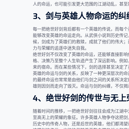
人的命运，也可能引发更大范围的江湖动乱，甚至
3、剑与英雄人物命运的纠
每一把绝世好剑背后都有一个英雄的传说，而每个
能够改变英雄的命运走向。从武侠小说到历史传记
候，剑成为了英雄们的救赎，成就了他们的伟大；
力与荣耀的追逐中迷失自我。
绝世好剑不仅改变了英雄的命运，还能够直接影响
格、决策乃至整个人生轨迹产生了深远影响。例如
来的宿命。而在某些情况下，剑的选择甚至决定了
英雄的命运与剑的关系，反映了一种更深层次的命
的最终命运也常常是由他们与剑之间的关系所决定
雄则因剑而走向了毁灭。命运与剑的纠缠，不仅揭
4、绝世好剑的传世与无上
随着时间的推移，一把绝世好剑往往会成为江湖中
至高无上的荣耀的象征。许多英雄人物争夺这把剑
历史中的传奇人物，还是后世的英雄，他们都渴望