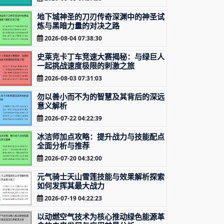
地下城神圣的刀刃传奇深渊中的神圣试
炼与黑暗力量的对决之路
2026-08-04 07:38:30
史莱克卡丁车竞速大赛揭秘：与绿巨人
一起挑战速度极限的刺激之旅
2026-08-03 07:31:03
勿以善小而不为的智慧及其背后的深远
意义解析
2026-07-22 04:22:39
冰洁师加点攻略：提升战力与技能配点
全面分析与推荐
2026-07-20 04:32:00
元气骑士天山雪莲技能与效果解析探索
如何发挥其最大战力
2026-07-19 04:22:23
以动燃空气技术为核心推动绿色能源革