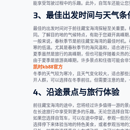
能享受驾驶过程中的乐趣。此外，自驾车还能让您
3、最佳出发时间与天气条
最佳的出发时间对于前往藏宝海湾探秘至关重要。
同。了解目的地的气候特点，有助于您避开高峰期
一般来说，春秋季节是前往藏宝海湾的最佳时机。
寒的低温。尤其是春秋季节的海风温和，适合进行
夏季虽然是旅行的高峰期，但也可能伴随着炎热的
由于夏季是旅游高峰期，许多景点和住宿可能会非
凯时kb88官方
冬季的天气较为寒冷，且天气变化较大，适合那些
开人群，可以选择在冬季前往。但需要注意的是，
4、沿途景点与旅行体验
前往藏宝海湾的途中，您将经过许多值得一游的景
在长途旅行中享受到更多的乐趣。无论您选择自驾
如果您选择自驾车，可以在途中停留，参观一些历
选择停下来体验当地的特色美食，或者参观当地的