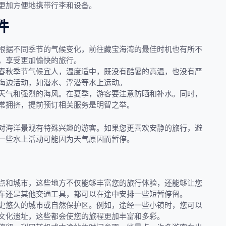
更加方便地携带行李和设备。
件
根据不同季节的气候变化，前往藏宝海湾的最佳时机也有所不
，享受更加愉快的旅行。
春秋季节气候宜人，温度适中，既没有酷暑的高温，也没有严
海边活动，如潜水、浮潜等水上运动。
天气和强烈的海风。在夏季，游客要注意防晒和补水。同时，
常拥挤，提前预订相关服务是明智之举。
对海洋景观有特殊兴趣的游客。如果您更喜欢安静的旅行，避
一些水上活动可能因为天气原因而暂停。
点和城市，这些地方不仅能够丰富您的旅行体验，还能够让您
车还是其他交通工具，都可以在途中安排一些短暂停留。
史悠久的城市或自然保护区。例如，途经一些小镇时，您可以
文化遗址，这些都会使您的旅程更加丰富和多彩。