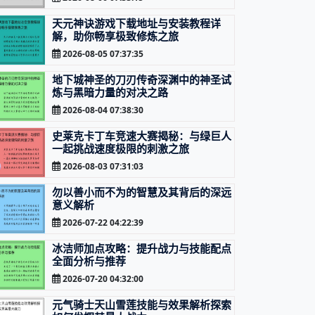
天元神诀游戏下载地址与安装教程详
解，助你畅享极致修炼之旅
2026-08-05 07:37:35
地下城神圣的刀刃传奇深渊中的神圣试
炼与黑暗力量的对决之路
2026-08-04 07:38:30
史莱克卡丁车竞速大赛揭秘：与绿巨人
一起挑战速度极限的刺激之旅
2026-08-03 07:31:03
勿以善小而不为的智慧及其背后的深远
意义解析
2026-07-22 04:22:39
冰洁师加点攻略：提升战力与技能配点
全面分析与推荐
2026-07-20 04:32:00
元气骑士天山雪莲技能与效果解析探索