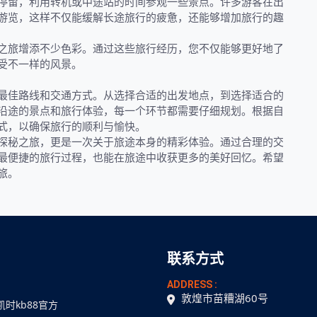
停留，利用转机或中途站的时间参观一些景点。许多游客在出
游览，这样不仅能缓解长途旅行的疲惫，还能够增加旅行的趣
之旅增添不少色彩。通过这些旅行经历，您不仅能够更好地了
受不一样的风景。
最佳路线和交通方式。从选择合适的出发地点，到选择适合的
沿途的景点和旅行体验，每一个环节都需要仔细规划。根据自
式，以确保旅行的顺利与愉快。
探秘之旅，更是一次关于旅途本身的精彩体验。通过合理的交
最便捷的旅行过程，也能在旅途中收获更多的美好回忆。希望
旅。
联系方式
ADDRESS :
敦煌市苗糟湖60号
凯时kb88官方