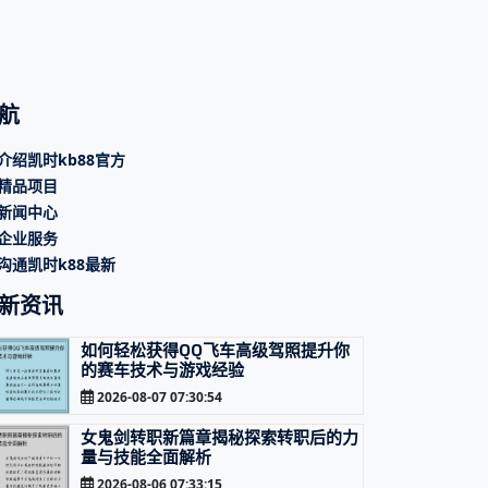
航
介绍凯时kb88官方
精品项目
新闻中心
企业服务
沟通凯时k88最新
新资讯
如何轻松获得QQ飞车高级驾照提升你
的赛车技术与游戏经验
2026-08-07 07:30:54
女鬼剑转职新篇章揭秘探索转职后的力
量与技能全面解析
2026-08-06 07:33:15