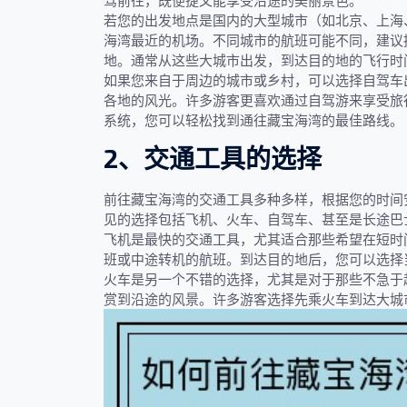
驾前往，既便捷又能享受沿途的美丽景色。
若您的出发地点是国内的大型城市（如北京、上海
海湾最近的机场。不同城市的航班可能不同，建议
地。通常从这些大城市出发，到达目的地的飞行时
如果您来自于周边的城市或乡村，可以选择自驾车
各地的风光。许多游客更喜欢通过自驾游来享受旅
系统，您可以轻松找到通往藏宝海湾的最佳路线。
2、交通工具的选择
前往藏宝海湾的交通工具多种多样，根据您的时间
见的选择包括飞机、火车、自驾车、甚至是长途巴
飞机是最快的交通工具，尤其适合那些希望在短时
班或中途转机的航班。到达目的地后，您可以选择
火车是另一个不错的选择，尤其是对于那些不急于
赏到沿途的风景。许多游客选择先乘火车到达大城