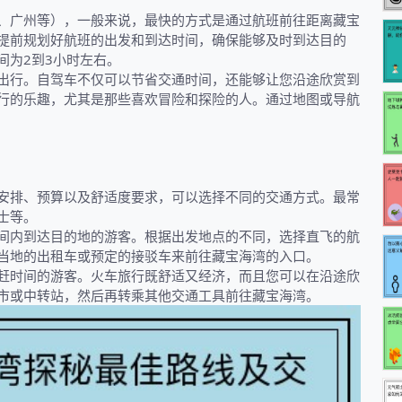
、广州等），一般来说，最快的方式是通过航班前往距离藏宝
提前规划好航班的出发和到达时间，确保能够及时到达目的
间为2到3小时左右。
出行。自驾车不仅可以节省交通时间，还能够让您沿途欣赏到
行的乐趣，尤其是那些喜欢冒险和探险的人。通过地图或导航
安排、预算以及舒适度要求，可以选择不同的交通方式。最常
士等。
间内到达目的地的游客。根据出发地点的不同，选择直飞的航
当地的出租车或预定的接驳车来前往藏宝海湾的入口。
赶时间的游客。火车旅行既舒适又经济，而且您可以在沿途欣
市或中转站，然后再转乘其他交通工具前往藏宝海湾。