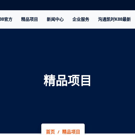
88官方
精品项目
新闻中心
企业服务
沟通凯时K88最新
精品项目
首页
精品项目