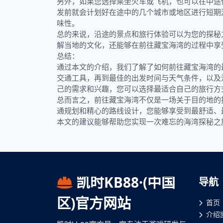
另外，如果您选择乘坐火车或飞机，也可以在中途
发前就会计划好在途中的几个城市或地区进行短期
味性。
总的来说，沿途的景点和旅行体验可以为您的探秘
解当地的文化，还能够在前往藏宝海湾的过程中享
总结：
通过本文的介绍，我们了解了如何前往藏宝海湾的
交通工具，再到最佳的出发时间与天气条件，以及
己的需求和兴趣，您可以选择最适合自己的旅行方
总而言之，前往藏宝海湾不仅是一场关于目的地的
通规划和精心的路线设计，您能够享受到最舒适、
本文的建议能够帮助您实现一次难忘的海湾探秘之
凯时KB88·(中国
导航
区)官方网站
首页
介绍