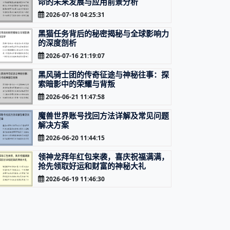
命的未来发展与应用前景分析
2026-07-18 04:25:31
黑猫任务背后的秘密揭秘与全球影响力
的深度剖析
2026-07-16 21:19:07
黑风骑士团的传奇征途与神秘往事：探
索暗影中的荣耀与背叛
2026-06-21 11:47:58
魔兽世界账号找回方法详解及常见问题
解决方案
2026-06-20 11:44:15
领神龙拜年红包来袭，喜庆祝福满满，
抢先领取好运和财富的神秘大礼
2026-06-19 11:46:30