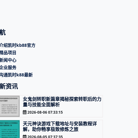
航
介绍凯时kb88官方
精品项目
新闻中心
企业服务
沟通凯时k88最新
新资讯
女鬼剑转职新篇章揭秘探索转职后的力
量与技能全面解析
2026-08-06 07:33:15
天元神诀游戏下载地址与安装教程详
解，助你畅享极致修炼之旅
2026-08-05 07:37:35