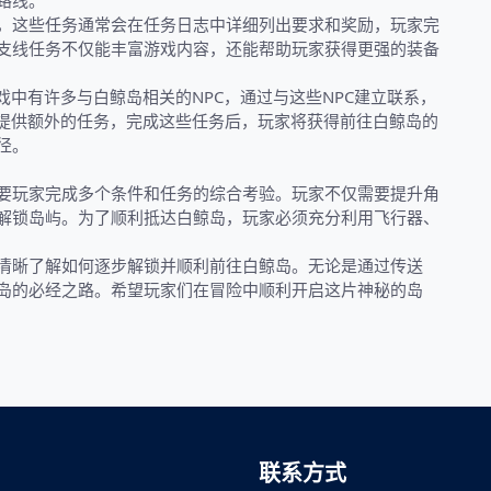
路线。
，这些任务通常会在任务日志中详细列出要求和奖励，玩家完
支线任务不仅能丰富游戏内容，还能帮助玩家获得更强的装备
戏中有许多与白鲸岛相关的NPC，通过与这些NPC建立联系，
会提供额外的任务，完成这些任务后，玩家将获得前往白鲸岛的
径。
要玩家完成多个条件和任务的综合考验。玩家不仅需要提升角
解锁岛屿。为了顺利抵达白鲸岛，玩家必须充分利用飞行器、
清晰了解如何逐步解锁并顺利前往白鲸岛。无论是通过传送
岛的必经之路。希望玩家们在冒险中顺利开启这片神秘的岛
联系方式