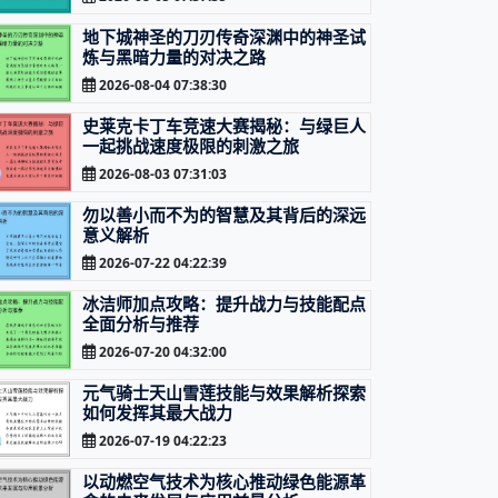
地下城神圣的刀刃传奇深渊中的神圣试
炼与黑暗力量的对决之路
2026-08-04 07:38:30
史莱克卡丁车竞速大赛揭秘：与绿巨人
一起挑战速度极限的刺激之旅
2026-08-03 07:31:03
勿以善小而不为的智慧及其背后的深远
意义解析
2026-07-22 04:22:39
冰洁师加点攻略：提升战力与技能配点
全面分析与推荐
2026-07-20 04:32:00
元气骑士天山雪莲技能与效果解析探索
如何发挥其最大战力
2026-07-19 04:22:23
以动燃空气技术为核心推动绿色能源革