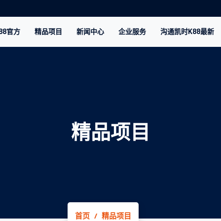
88官方
精品项目
新闻中心
企业服务
沟通凯时K88最新
精品项目
首页
精品项目