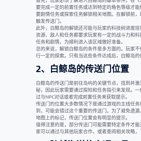
首先，玩家必须了解进入白鲸岛的基本条件。在《
要完成一定的前置任务或达到特定的角色等级才能
要剧情任务或探索任务解锁相关地图。在解锁前，
触发传送门。
此外，白鲸岛的解锁还可能与玩家的科技树进度挂
资源、敌人和任务都要求玩家有一定的战斗力和科
任务和剧情，为顺利进入该区域做好准备。
总的来说，解锁白鲸岛的条件是多方面的。玩家不
行一定的探索。只有当这些条件达成后，白鲸岛的
2、白鲸岛的传送门位置
白鲸岛的传送门是前往岛屿的关键节点，找到并激
秘，因此玩家需要通过探险和任务指引来发现。一
过与NPC对话或者完成前置任务来获取提示。
传送门的位置大多数情况下是通过游戏的主线任务
到，可能会错过这个重要的传送门。为了避免遗漏
地图上的标记，传送门位置会有明显的提示。
值得注意的是，部分传送门可能需要特定条件才能
家可以通过与其他玩家合作，或者查阅相关攻略，