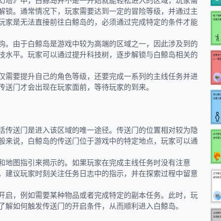
幻塔》中，白鲸岛并不是一开始就能轻松进入的区域，玩家需
解锁。通常情况下，玩家需要达到一定的冒险等级，并通过主
玩家是无法直接前往白鲸岛的，必须通过完成特定的条件才能
钩。由于白鲸岛是游戏中较为高端的区域之一，因此涉及到的
技水平。玩家可以通过提升科技树，逐步解锁与白鲸岛相关的
仅需要提升自己的角色等级，还要完成一系列的主线任务并进
传送门才会出现在玩家面前，等待玩家的到来。
活传送门是进入该区域的唯一途径。传送门的位置相对较为隐
般来说，白鲸岛的传送门位于游戏中的特定地点，玩家可以通
和地图指引来揭示的。如果玩家在完成主线任务时没有注意
，建议玩家时刻关注任务日志中的指示，并在探索过程中留意
开启，例如需要某种物品或者完成特定的副本任务。此时，玩
了解如何触发传送门的开启条件，从而顺利进入白鲸岛。