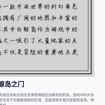
鲸岛之门
完成任务和支线任务来获得前往白鲸岛的机会。游戏中的许多
些任务不仅能解锁新的区域，还能获得丰富的奖励和道具。特